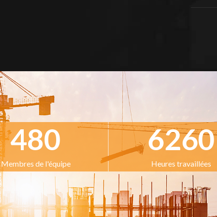
480
6260
Membres de l'équipe
Heures travaillées