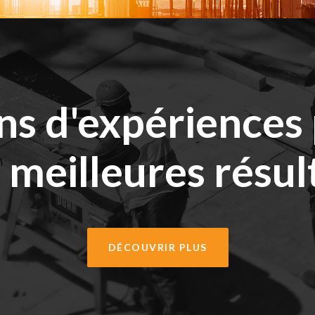
ns d'expériences
 meilleures résul
DÉCOUVRIR PLUS