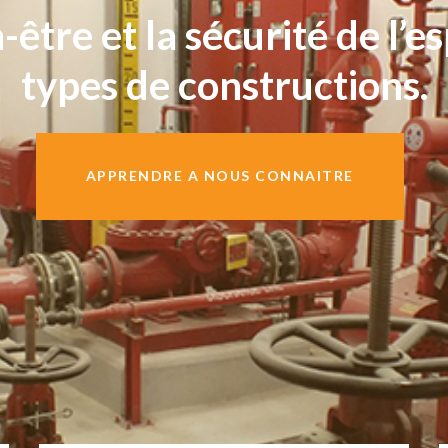
n-être et la sécurité de l’e
types de constructions.
APPRENDRE A NOUS CONNAITRE