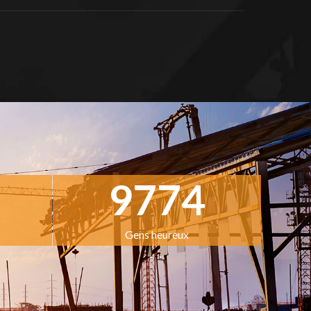
9774
Gens heureux