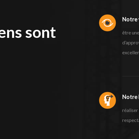
Notre 
gens sont
être un
d’appro
excellen
Notre 
réaliser
respecta