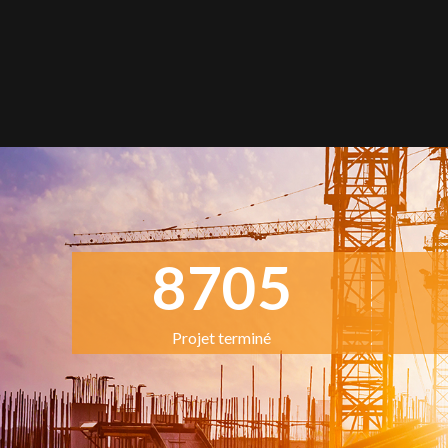
8705
Projet terminé