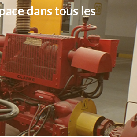
space dans tous les